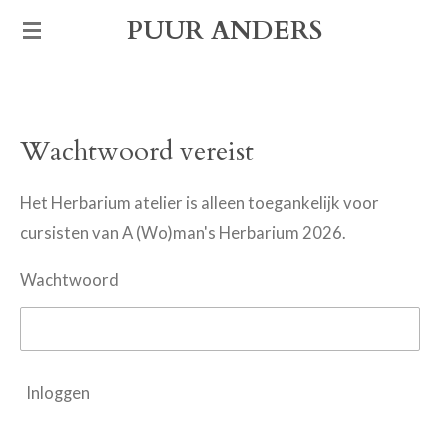
Ga
PUUR ANDERS
direct
naar
de
Wachtwoord vereist
hoofdinhoud
Het Herbarium atelier is alleen toegankelijk voor
cursisten van A (Wo)man's Herbarium 2026.
Wachtwoord
Inloggen