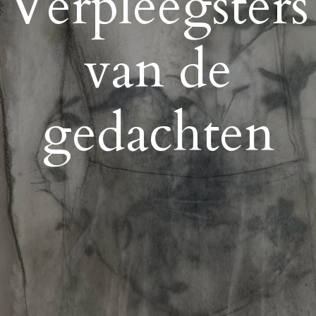
Verpleegsters
van de
gedachten