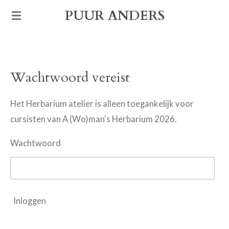
Ga
PUUR ANDERS
direct
naar
de
Wachtwoord vereist
hoofdinhoud
Het Herbarium atelier is alleen toegankelijk voor
cursisten van A (Wo)man's Herbarium 2026.
Wachtwoord
Inloggen