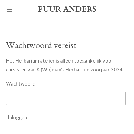
Ga
PUUR ANDERS
direct
naar
de
Wachtwoord vereist
hoofdinhoud
Het Herbarium atelier is alleen toegankelijk voor
cursisten van A (Wo)man's Herbarium voorjaar 2024.
Wachtwoord
Inloggen