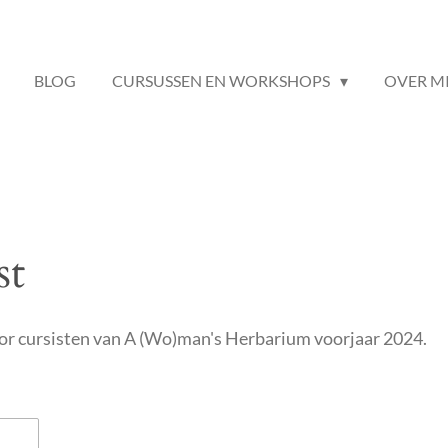
BLOG
CURSUSSEN EN WORKSHOPS
OVER M
st
voor cursisten van A (Wo)man's Herbarium voorjaar 2024.