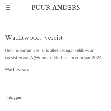
Ga
PUUR ANDERS
direct
naar
de
Wachtwoord vereist
hoofdinhoud
Het Herbarium atelier is alleen toegankelijk voor
cursisten van A (Wo)man's Herbarium voorjaar 2024.
Wachtwoord
Inloggen