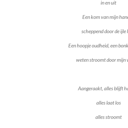
in en uit
Een kom van mijn han
scheppend door de ijle 
Een hoopje oudheid, een bon
weten stroomt door mijn 
Aangeraakt, alles blijft 
alles laat los
alles stroomt