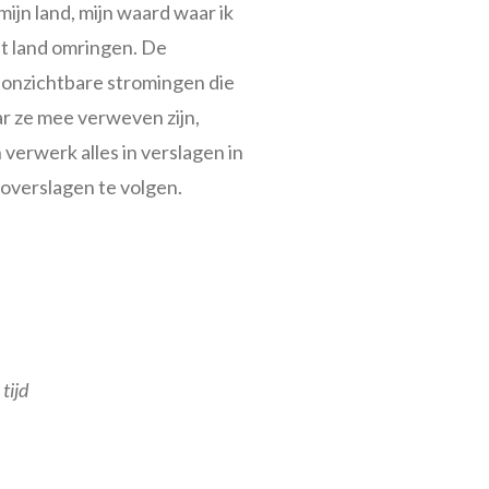
n land, mijn waard waar ik
et land omringen. De
 onzichtbare stromingen die
r ze mee verweven zijn,
 verwerk alles in verslagen in
overslagen te volgen.
tijd