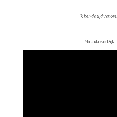
Ik ben de tijd verlor
Miranda van Dijk