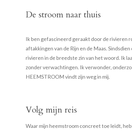
De stroom naar thuis
Ik ben gefascineerd geraakt door de rivieren r
aftakkingen van de Rijn en de Maas. Sindsdien
rivieren in de breedste zin van het woord. Ik l
zonder verwachtingen. Ik verwonder, onderzoe
HEEMSTROOM vindt zijn weg in mij.
Volg mijn reis
Waar mijn heemstroom concreet toe leidt, heb i