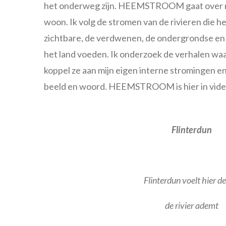
het onderweg zijn. HEEMSTROOM gaat over mij
woon. Ik volg de stromen van de rivieren die h
zichtbare, de verdwenen, de ondergrondse en
het land voeden. Ik onderzoek de verhalen waa
koppel ze aan mijn eigen interne stromingen en
beeld en woord. HEEMSTROOM is hier in vide
Flinterdun
Flinterdun voelt hier de 
de rivier ademt