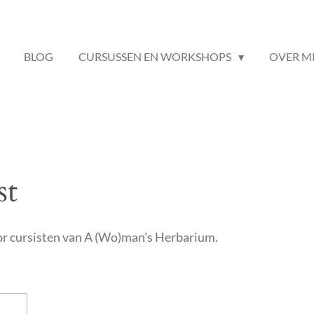
BLOG
CURSUSSEN EN WORKSHOPS
OVER M
st
oor cursisten van A (Wo)man's Herbarium.