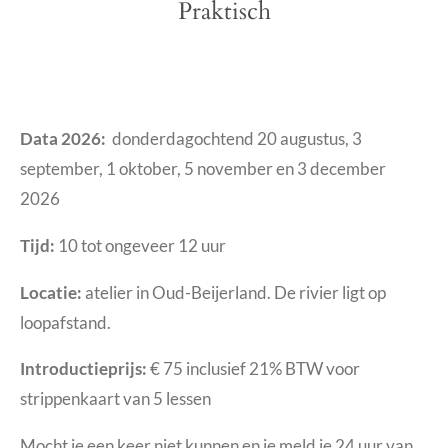
Praktisch
Data 2026:
donderdagochtend 20 augustus, 3
september, 1 oktober, 5 november en 3 december
2026
Tijd:
10 tot ongeveer 12 uur
Locatie:
atelier in Oud-Beijerland. De rivier ligt op
loopafstand.
Introductieprijs:
€ 75 inclusief 21% BTW voor
strippenkaart van 5 lessen
Mocht je een keer niet kunnen en je meld je 24 uur van