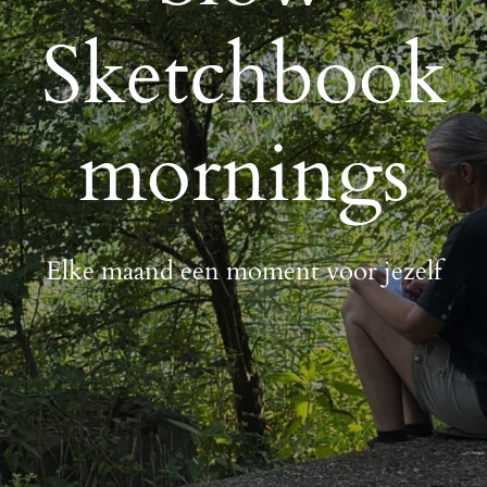
Sketchbook
mornings
Elke maand een moment voor jezelf