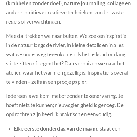
(krabbelen zonder doel)
,
nature journaling, collage
en
andere intuïtieve creatieve technieken, zonder vaste
regels of verwachtingen.
Meestal trekken we naar buiten. We zoeken inspiratie
in de natuur langs de rivier, in kleine details en in alles
wat we onderweg tegenkomen. Is het te koud om lang
stil te zitten of regent het? Dan verhuizen we naar het
atelier, waar het warm en gezellig is. Inspiratie is overal
te vinden – zelfs in een propje papier.
Iedereen is welkom, met of zonder tekenervaring. Je
hoeft niets te kunnen; nieuwsgierigheid is genoeg. De
opdrachten zijn heerlijk praktisch en eenvoudig.
Elke
eerste donderdag van de maand
staat een