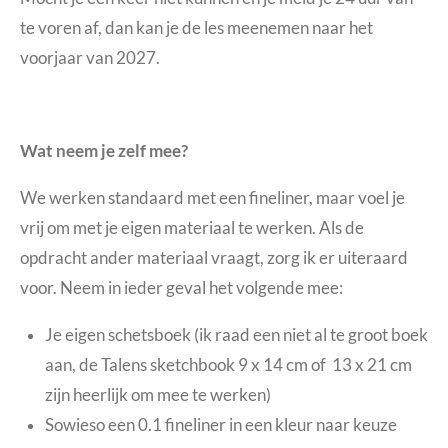
te voren af, dan kan je de les meenemen naar het
voorjaar van 2027.
Wat neem je zelf mee?
We werken standaard met een fineliner, maar voel je
vrij om met je eigen materiaal te werken. Als de
opdracht ander materiaal vraagt, zorg ik er uiteraard
voor. Neem in ieder geval het volgende mee:
Je eigen schetsboek (ik raad een niet al te groot boek
aan, de Talens sketchbook 9 x 14 cm of 13 x 21 cm
zijn heerlijk om mee te werken)
Sowieso een 0.1 fineliner in een kleur naar keuze