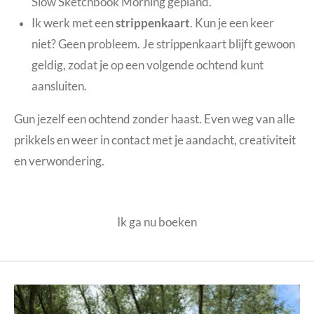
Slow Sketchbook Morning gepland.
Ik werk met een
strippenkaart
. Kun je een keer
niet? Geen probleem. Je strippenkaart blijft gewoon
geldig, zodat je op een volgende ochtend kunt
aansluiten.
Gun jezelf een ochtend zonder haast. Even weg van alle
prikkels en weer in contact met je aandacht, creativiteit
en verwondering.
Ik ga nu boeken