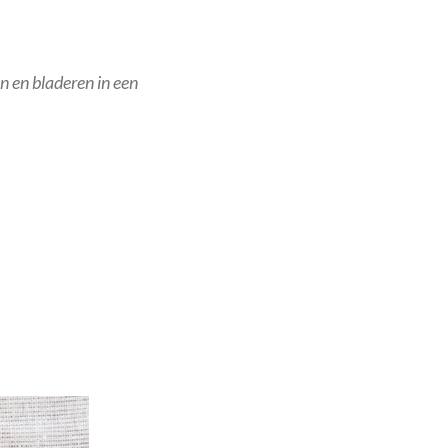
n en bladeren in een