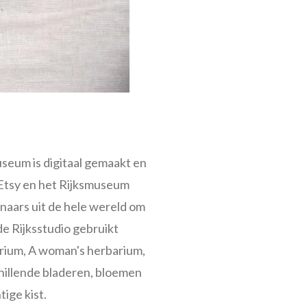
useum is digitaal gemaakt en
 Etsy en het Rijksmuseum
naars uit de hele wereld om
e Rijksstudio gebruikt
rium, A woman's herbarium,
hillende bladeren, bloemen
ige kist.