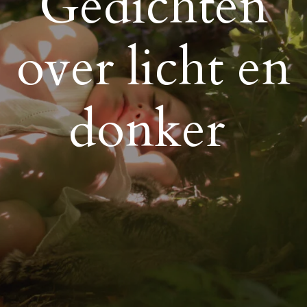
Gedichten
over licht en
donker