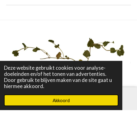
Deze website gebruikt cookies voor analyse-
doeleinden en/of het tonen van advertenties.
Door gebruik te blijven maken van de site gaat u
hiermee akkoord.
Akkoord
E-mailadres
Instagram
Algemene Voorwaarden
|
Privacyverklaring
|
Overnachtingstips
|
Contact