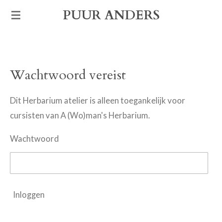
Ga
PUUR ANDERS
direct
naar
de
Wachtwoord vereist
hoofdinhoud
Dit Herbarium atelier is alleen toegankelijk voor
cursisten van A (Wo)man's Herbarium.
Wachtwoord
Inloggen