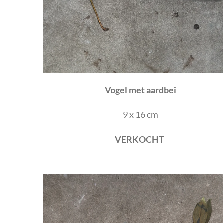
Vogel met aardbei
9 x 16 cm
VERKOCHT