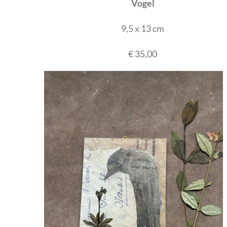
Vogel
9,5 x 13 cm
€ 35,00