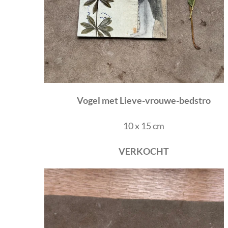
Vogel met Lieve-vrouwe-bedstro
10 x 15 cm
VERKOCHT