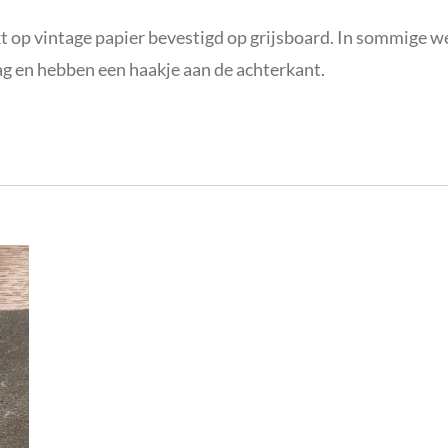
t op vintage papier bevestigd op grijsboard. In sommige w
g en hebben een haakje aan de achterkant.