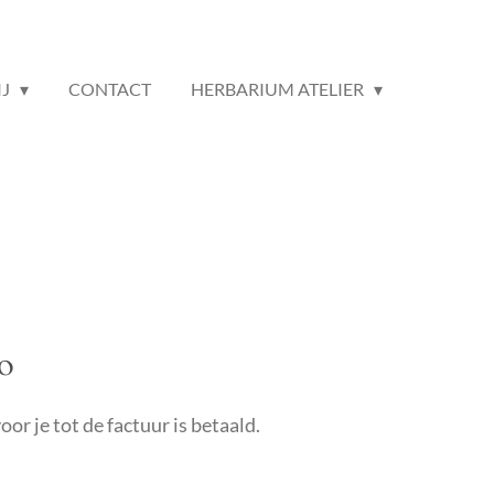
IJ
CONTACT
HERBARIUM ATELIER
o
or je tot de factuur is betaald.