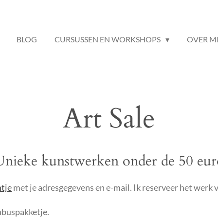
BLOG
CURSUSSEN EN WORKSHOPS
OVER M
Art Sale
Unieke kunstwerken onder de 50 eur
htje
met je adresgegevens en e-mail. Ik reserveer het werk vo
enbuspakketje.