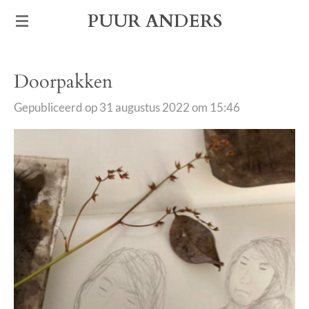
Ga
PUUR ANDERS
direct
naar
Doorpakken
de
hoofdinhoud
Gepubliceerd op 31 augustus 2022 om 15:46