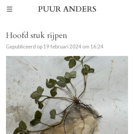
Ga
PUUR ANDERS
direct
naar
Hoofd stuk rijpen
de
hoofdinhoud
Gepubliceerd op 19 februari 2024 om 16:24