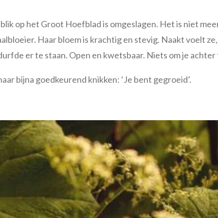
n blik op het Groot Hoefblad is omgeslagen. Het is niet mee
albloeier. Haar bloem is krachtig en stevig. Naakt voelt ze
durfde er te staan. Open en kwetsbaar. Niets om je achter 
haar bijna goedkeurend knikken: ‘Je bent gegroeid’.