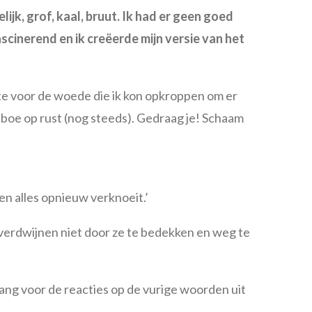
jk, grof, kaal, bruut. Ik had er geen goed
cinerend en ik creëerde mijn versie van het
te voor de woede die ik kon opkroppen om er
aboe op rust (nog steeds). Gedraag je! Schaam
en alles opnieuw verknoeit.’
 verdwijnen niet door ze te bedekken en weg te
ang voor de reacties op de vurige woorden uit