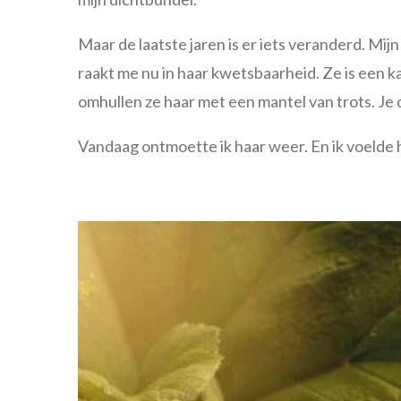
Maar de laatste jaren is er iets veranderd. Mij
raakt me nu in haar kwetsbaarheid. Ze is een ka
omhullen ze haar met een mantel van trots. Je 
Vandaag ontmoette ik haar weer. En ik voelde 