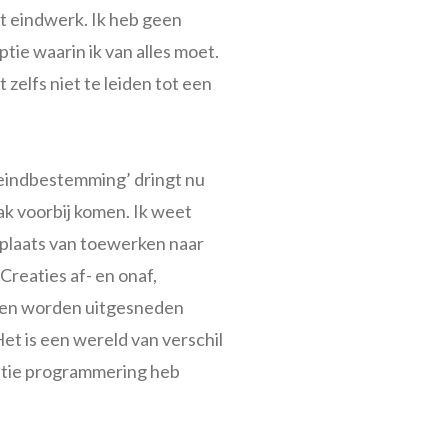
t eindwerk. Ik heb geen
tie waarin ik van alles moet.
 zelfs niet te leiden tot een
e eindbestemming’ dringt nu
aak voorbij komen. Ik weet
n plaats van toewerken naar
 Creaties af- en onaf,
eren worden uitgesneden
Het is een wereld van verschil
statie programmering heb