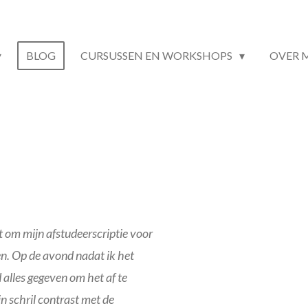
BLOG
CURSUSSEN EN WORKSHOPS
OVER 
t om mijn afstudeerscriptie voor
en. Op de avond nadat ik het
 alles gegeven om het af te
in schril contrast met de