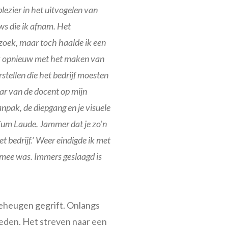
lezier in het uitvogelen van
ws die ik afnam. Het
zoek, maar toch haalde ik een
 ik opnieuw met het maken van
tellen die het bedrijf moesten
r van de docent op mijn
anpak, de diepgang en je visuele
 Cum Laude. Jammer dat je zo’n
t bedrijf.’ Weer eindigde ik met
j mee was. Immers geslaagd is
geheugen gegrift. Onlangs
oeden. Het streven naar een