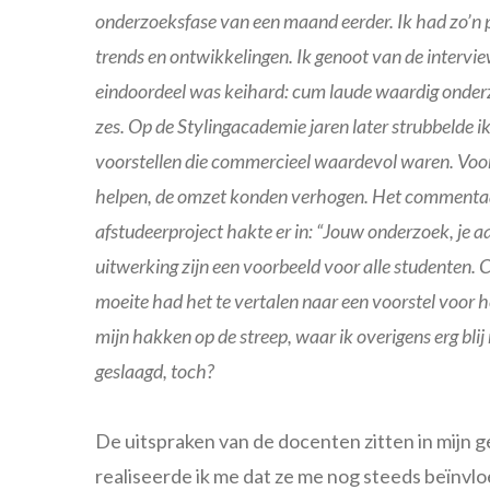
onderzoeksfase van een maand eerder. Ik had zo’n p
trends en ontwikkelingen. Ik genoot van de intervie
eindoordeel was keihard: cum laude waardig onder
zes. Op de Stylingacademie jaren later strubbelde
voorstellen die commercieel waardevol waren. Voors
helpen, de omzet konden verhogen. Het commentaa
afstudeerproject hakte er in: “Jouw onderzoek, je a
uitwerking zijn een voorbeeld voor alle studenten.
moeite had het te vertalen naar een voorstel voor he
mijn hakken op de streep, waar ik overigens erg bli
geslaagd, toch?
De uitspraken van de docenten zitten in mijn 
realiseerde ik me dat ze me nog steeds beïnvl