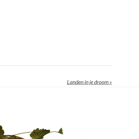
Landen in je droom
»