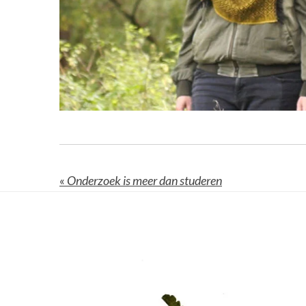
«
Onderzoek is meer dan studeren