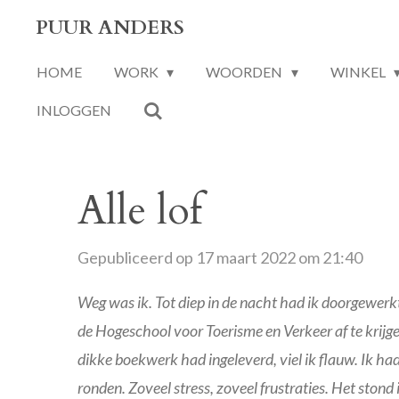
Ga
PUUR ANDERS
direct
HOME
WORK
WOORDEN
WINKEL
naar
de
INLOGGEN
hoofdinhoud
Alle lof
Gepubliceerd op 17 maart 2022 om 21:40
Weg was ik. Tot diep in de nacht had ik doorgewerk
de Hogeschool voor Toerisme en Verkeer af te krijg
dikke boekwerk had ingeleverd, viel ik flauw. Ik had
ronden. Zoveel stress, zoveel frustraties. Het stond 