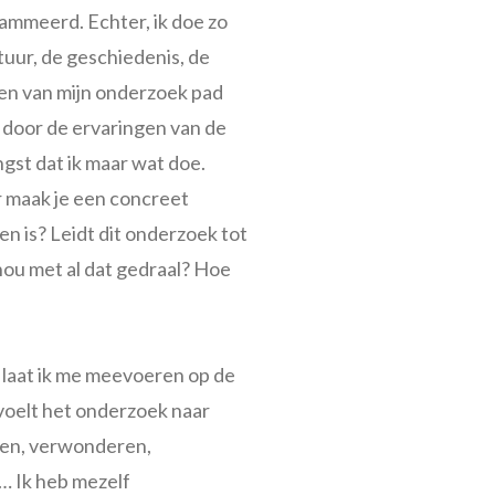
rammeerd. Echter, ik doe zo
tuur, de geschiedenis, de
ppen van mijn onderzoek pad
 door de ervaringen van de
ngst dat ik maar wat doe.
 maak je een concreet
n is? Leidt dit onderzoek tot
nou met al dat gedraal? Hoe
 laat ik me meevoeren op de
 voelt het onderzoek naar
alen, verwonderen,
… Ik heb mezelf