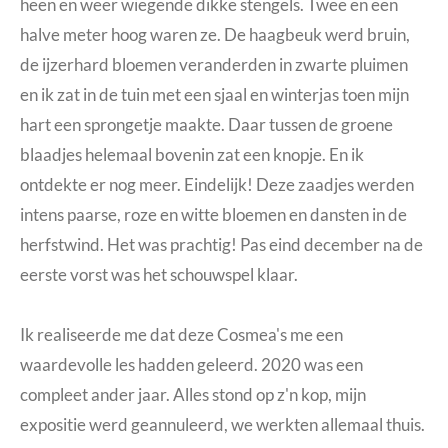
heen en weer wiegende dikke stengels. Twee en een
halve meter hoog waren ze. De haagbeuk werd bruin,
de ijzerhard bloemen veranderden in zwarte pluimen
en ik zat in de tuin met een sjaal en winterjas toen mijn
hart een sprongetje maakte. Daar tussen de groene
blaadjes helemaal bovenin zat een knopje. En ik
ontdekte er nog meer. Eindelijk! Deze zaadjes werden
intens paarse, roze en witte bloemen en dansten in de
herfstwind. Het was prachtig! Pas eind december na de
eerste vorst was het schouwspel klaar.
Ik realiseerde me dat deze Cosmea's me een
waardevolle les hadden geleerd. 2020 was een
compleet ander jaar. Alles stond op z'n kop, mijn
expositie werd geannuleerd, we werkten allemaal thuis.