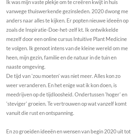
Ik was mijn vaste plekje om te creëren kwijt in huis
vanwege thuiswerkende gezinsleden. 2020 dwong me
anders naar alles te kijken. Er popten nieuwe ideeën op
zoals de Inspiratie-Doe-het-zelf kt. Ik ontwikkelde
mezelf door een online cursus Intuitive Plant Medicine
te volgen. Ik genoot intens van de kleine wereld om me
heen, mijn gezin, familie en de natuur in de tuin en
naaste omgeving.
De tijd van 'zou moeten' was niet meer. Alles kon zo
weer veranderen. En het enige wat ik kon doen, is
meedrijven op de tijdloosheid. Ondertussen 'hoger' en
'steviger' groeien. Te vertrouwen op wat vanzelf komt
vanuit die rust en ontspanning.
En zo groeiden ideeën en wensen van begin 2020 uit tot