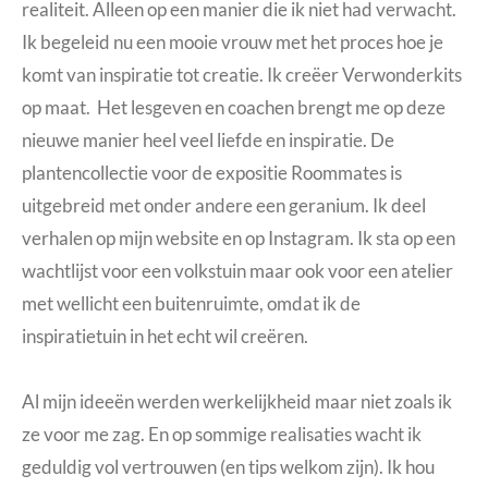
realiteit. Alleen op een manier die ik niet had verwacht.
Ik begeleid nu een mooie vrouw met het proces hoe je
komt van inspiratie tot creatie. Ik creëer Verwonderkits
op maat.
Het lesgeven en coachen
brengt me op deze
nieuwe manier heel veel liefde en inspiratie. De
plantencollectie voor de expositie Roommates
is
uitgebreid met onder andere een geranium. Ik deel
verhalen
op mijn website en op Instagram
. Ik sta op een
wachtlijst voor een volkstuin maar ook voor een atelier
met wellicht een buitenruimte, omdat ik de
inspiratietuin in het echt wil creëren.
Al mijn ideeën werden werkelijkheid maar niet zoals ik
ze voor me zag. En op sommige realisaties wacht ik
geduldig vol vertrouwen (en tips welkom zijn). Ik hou