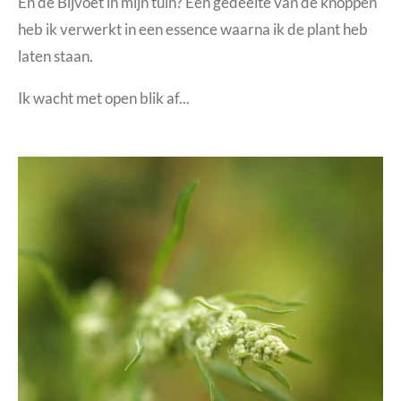
En de Bijvoet in mijn tuin? Een gedeelte van de knoppen
heb ik verwerkt in een essence waarna ik de plant heb
laten staan.
Ik wacht met open blik af...