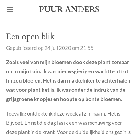
Ga
PUUR ANDERS
direct
naar
Een open blik
de
hoofdinhoud
Gepubliceerd op 24 juli 2020 om 21:55
Zoals veel van mijn bloemen dook deze plant zomaar
op in mijn tuin. Ik was nieuwsgierig en wachtte af tot
hij zou bloeien. Het is dan makkelijker te achterhalen
wat voor plant het is. Ik was onder de indruk van de
grijsgroene knopjes en hoopte op bonte bloemen.
Toevallig ontdekte ik deze week al zijn naam. Het is
Bijvoet. En net die dag las ik een waarschuwing voor
deze plant in de krant. Voor de duidelijkheid ons gezin is