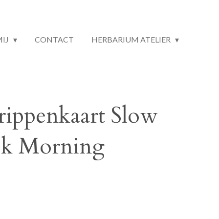
MIJ
CONTACT
HERBARIUM ATELIER
trippenkaart Slow
ok Morning