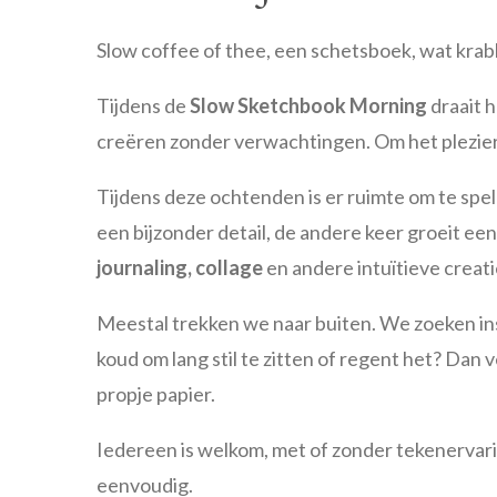
Slow coffee of thee, een schetsboek, wat krabb
Tijdens de
Slow Sketchbook Morning
draait h
creëren zonder verwachtingen. Om het plezier
Tijdens deze ochtenden is er ruimte om te spe
een bijzonder detail, de andere keer groeit ee
journaling, collage
en andere intuïtieve creat
Meestal trekken we naar buiten. We zoeken inspi
koud om lang stil te zitten of regent het? Dan ve
propje papier.
Iedereen is welkom, met of zonder tekenervarin
eenvoudig.