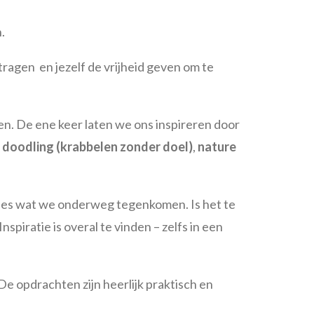
.
ragen en jezelf de vrijheid geven om te
en. De ene keer laten we ons inspireren door
n
doodling (krabbelen zonder doel)
,
nature
n alles wat we onderweg tegenkomen. Is het te
nspiratie is overal te vinden – zelfs in een
De opdrachten zijn heerlijk praktisch en