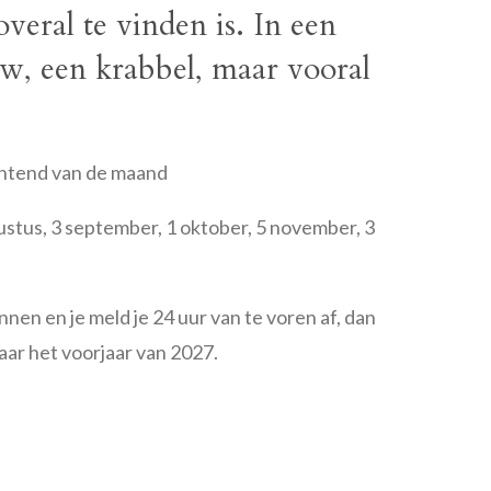
 overal te vinden is. In een
uw, een krabbel, maar vooral
chtend van de maand
stus, 3 september, 1 oktober, 5 november, 3
nen en je meld je 24 uur van te voren af, dan
ar het voorjaar van 2027.