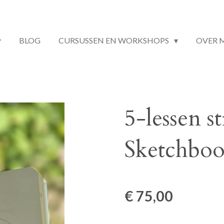
BLOG
CURSUSSEN EN WORKSHOPS
OVER 
5-lessen s
Sketchbo
€ 75,00