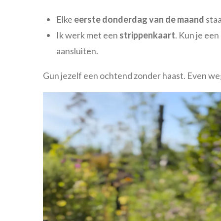
Elke
eerste donderdag van de maand
staa
Ik werk met een
strippenkaart
. Kun je ee
aansluiten.
Gun jezelf een ochtend zonder haast. Even weg 