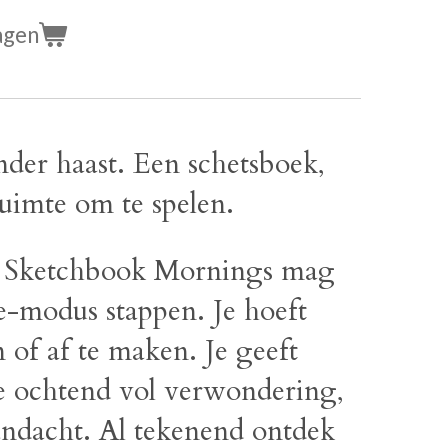
agen
nder haast. Een schetsboek,
uimte om te spelen.
w Sketchbook Mornings mag
oe-modus stappen. Je hoeft
n of af te maken. Je geeft
ge ochtend vol verwondering,
aandacht. Al tekenend ontdek