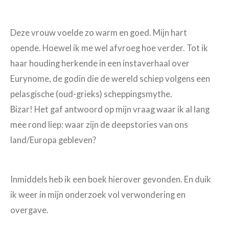
Deze vrouw voelde zo warm en goed. Mijn hart
opende. Hoewel ik me wel afvroeg hoe verder. Tot ik
haar houding herkende in een instaverhaal over
Eurynome, de godin die de wereld schiep volgens een
pelasgische (oud-grieks) scheppingsmythe.
Bizar! Het gaf antwoord op mijn vraag waar ik al lang
mee rond liep: waar zijn de deepstories van ons
land/Europa gebleven?
Inmiddels heb ik een boek hierover gevonden. En duik
ik weer in mijn onderzoek vol verwondering en
overgave.