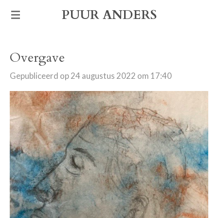
Ga
PUUR ANDERS
direct
naar
Overgave
de
hoofdinhoud
Gepubliceerd op 24 augustus 2022 om 17:40