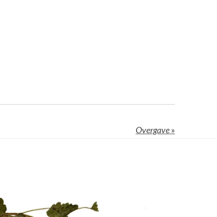
Overgave
»