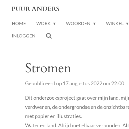
Ga
PUUR ANDERS
direct
HOME
WORK
WOORDEN
WINKEL
naar
de
INLOGGEN
hoofdinhoud
Stromen
Gepubliceerd op 17 augustus 2022 om 22:00
Dit onderzoeksproject gaat over mijn land, mij
verdwenen, de ondergrondse en de onzichtbare 
met papier en illustraties.
Water en land. Altijd met elkaar verbonden. Al