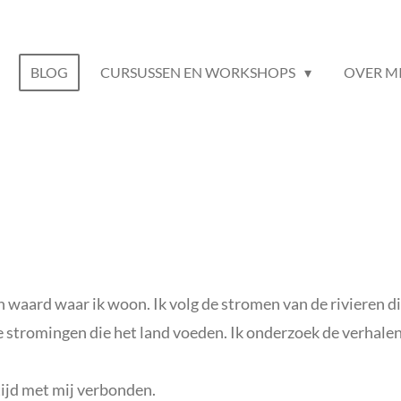
BLOG
CURSUSSEN EN WORKSHOPS
OVER M
n waard waar ik woon. Ik volg de stromen van de rivieren di
stromingen die het land voeden. Ik onderzoek de verhalen
tijd met mij verbonden.